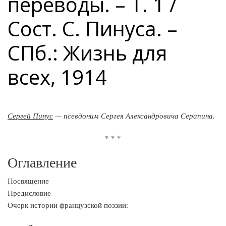
переводы. – Т. 1 /
Сост. С. Пинуса. –
СПб.: Жизнь для
всех, 1914
Сергей Пинус
— псевдоним Сергея Александровича Серапина.
* * *
Оглавление
Посвящение
Предисловие
Очерк истории французской поэзии: