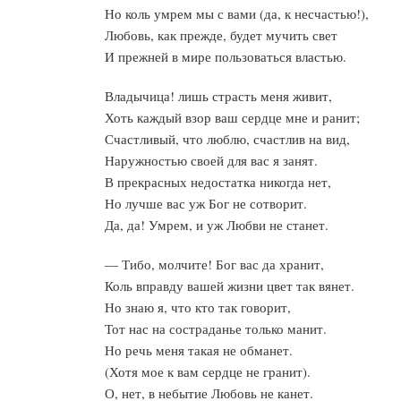
Но коль умрем мы с вами (да, к несчастью!),
Любовь, как прежде, будет мучить свет
И прежней в мире пользоваться властью.
Владычица! лишь страсть меня живит,
Хоть каждый взор ваш сердце мне и ранит;
Счастливый, что люблю, счастлив на вид,
Наружностью своей для вас я занят.
В прекрасных недостатка никогда нет,
Но лучше вас уж Бог не сотворит.
Да, да! Умрем, и уж Любви не станет.
— Тибо, молчите! Бог вас да хранит,
Коль вправду вашей жизни цвет так вянет.
Но знаю я, что кто так говорит,
Тот нас на состраданье только манит.
Но речь меня такая не обманет.
(Хотя мое к вам сердце не гранит).
О, нет, в небытие Любовь не канет.