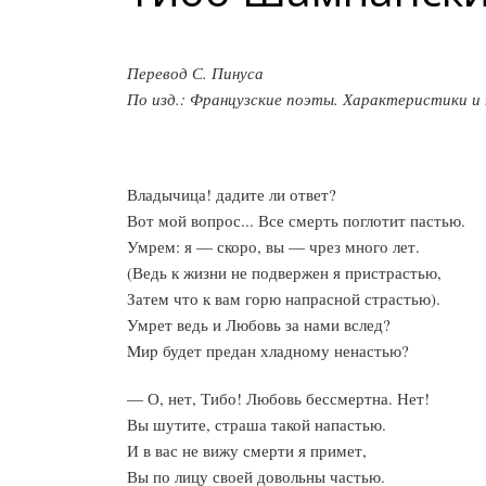
Перевод С. Пинуса
По изд.: Французские поэты. Характеристики и пе
Владычица! дадите ли ответ?
Вот мой вопрос... Все смерть поглотит пастью.
Умрем: я — скоро, вы — чрез много лет.
(Ведь к жизни не подвержен я пристрастью,
Затем что к вам горю напрасной страстью).
Умрет ведь и Любовь за нами вслед?
Mиp будет предан хладному ненастью?
— О, нет, Тибо! Любовь бессмертна. Нет!
Вы шутите, страша такой напастью.
И в вас не вижу смерти я примет,
Вы по лицу своей довольны частью.