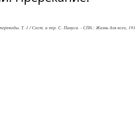
реводы. Т. 1 / Сост. и пер. С. Пинуса. - СПб.: Жизнь для всех, 19