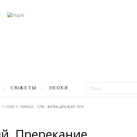
Фацеции
СЮЖЕТЫ
ЭПОХИ
 / СОСТ. С. ПИНУСА. – СПБ.: ЖИЗНЬ ДЛЯ ВСЕХ, 1914
й. Пререкание.