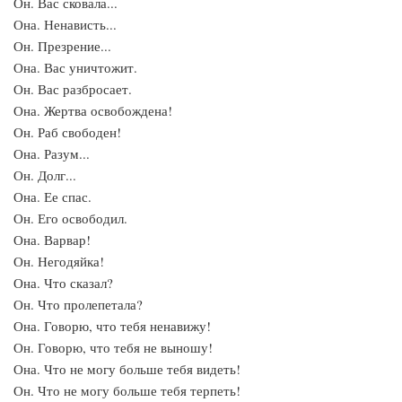
Он. Вас сковала...
Она. Ненависть...
Он. Презрение...
Она. Вас уничтожит.
Он. Вас разбросает.
Она. Жертва освобождена!
Он. Раб свободен!
Она. Разум...
Он. Долг...
Она. Ее спас.
Он. Его освободил.
Она. Варвар!
Он. Негодяйка!
Она. Что сказал?
Он. Что пролепетала?
Она. Говорю, что тебя ненавижу!
Он. Говорю, что тебя не выношу!
Она. Что не могу больше тебя видеть!
Он. Что не могу больше тебя терпеть!