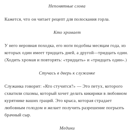
Непонятные слова
Кажется, что он читает рецепт для полоскания горла.
Кто хромает
У него неровная походка, его ноги подобны месяцам года, из
которых один имеет тридцать дней, а другой—тридцать один.
(Ходить хромая и повторять: «тридцать» и «тридцать один».)
Стучась в дверь к служанке
Служанка говорит: «Кто стучится?» — Это петух, которого
схватили спазмы, который хочет делать кикирики в любовном
курятнике ваших граций. Это крыса, которая страдает
любовным голодом и желает получить разрешение погрызть
брачный сыр.
Медики