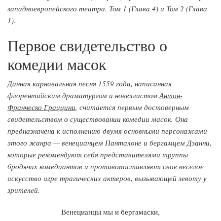
западноевропейского театра. Том 1 (Глава 4) и Том 2 (Глава
1).
Первое свидетельство о
комедии масок
Данная карнавальная песня 1559 года, написанная
флорентийским драматургом и новеллистом
Антон-
Франческо Граццини
, считается первым достоверным
свидетельством о существовании комедии масок. Она
предназначена к исполнению двумя основными персонажами
этого жанра — венецианцем Панталоне и бергамцем Дзанни,
которые рекомендуют себя представителями труппы
бродячих комедиантов и противопоставляют свое веселое
искусство игре трагических актеров, вызывающей зевоту у
зрителей.
Венецианцы мы и бергамаски,