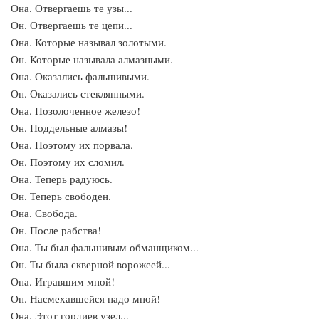
Она. Отвергаешь те узы...
Он. Отвергаешь те цепи...
Она. Которые называл золотыми.
Он. Которые называла алмазными.
Она. Оказались фальшивыми.
Он. Оказались стеклянными.
Она. Позолоченное железо!
Он. Поддельные алмазы!
Она. Поэтому их порвала.
Он. Поэтому их сломил.
Она. Теперь радуюсь.
Он. Теперь свободен.
Она. Свобода.
Он. После рабства!
Она. Ты был фальшивым обманщиком...
Он. Ты была скверной ворожеей...
Она. Игравшим мной!
Он. Насмехавшейся надо мной!
Она. Этот гордиев узел...