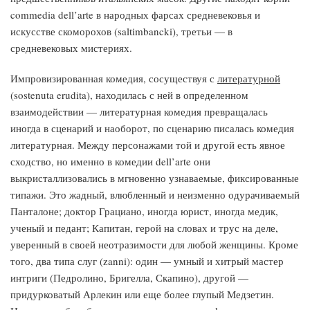
commedia dell’arte в народных фарсах средневековья и
искусстве скоморохов (saltimbancki), третьи — в
средневековых мистериях.
Импровизированная комедия, сосуществуя с
литературной
(sostenuta erudita), находилась с ней в определенном
взаимодействии — литературная комедия превращалась
иногда в сценарий и наоборот, по сценарию писалась комедия
литературная. Между персонажами той и другой есть явное
сходство, но именно в комедии dell’arte они
выкристаллизовались в мгновенно узнаваемые, фиксированные
типажи. Это жадный, влюбленный и неизменно одурачиваемый
Панталоне; доктор Грациано, иногда юрист, иногда медик,
ученый и педант; Капитан, герой на словах и трус на деле,
уверенный в своей неотразимости для любой женщины. Кроме
того, два типа слуг (zanni): один — умный и хитрый мастер
интриги (Педролино, Бригелла, Скапино), другой —
придурковатый Арлекин или еще более глупый Медзетин
.