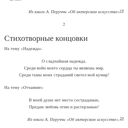
19
Из книги А. Перуччи «Об актерском искусстве»
2
Стихотворные концовки
На тему «Надежда»
О сладчайшая надежда,
Среди войн моего сердца ты являешь мир,
Среди тьмы моих страданий светел мой кумир!
На тему «Отчаяние»
В моей душе нет места состраданью,
Предам любовь огню и растерзанью!
20
Из книги А. Перуччи «Об актерском искусстве».