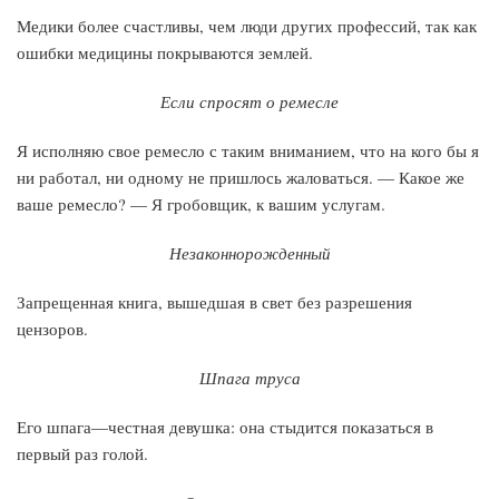
Медики более счастливы, чем люди других профессий, так как
ошибки медицины покрываются землей.
Если спросят о ремесле
Я исполняю свое ремесло с таким вниманием, что на кого бы я
ни работал, ни одному не пришлось жаловаться. — Какое же
ваше ремесло? — Я гробовщик, к вашим услугам.
Незаконнорожденный
Запрещенная книга, вышедшая в свет без разрешения
цензоров.
Шпага труса
Его шпага—честная девушка: она стыдится показаться в
первый раз голой.