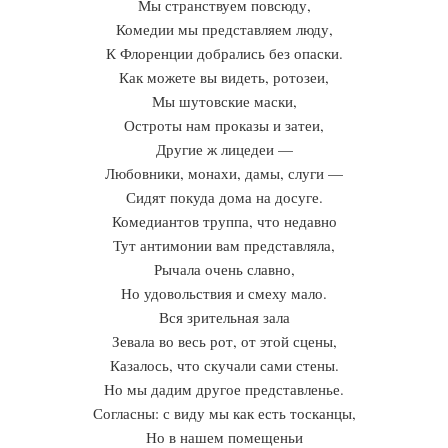
Мы странствуем повсюду,
Комедии мы представляем люду,
К Флоренции добрались без опаски.
Как можете вы видеть, ротозеи,
Мы шутовские маски,
Остроты нам проказы и затеи,
Другие ж лицедеи —
Любовники, монахи, дамы, слуги —
Сидят покуда дома на досуге.
Комедиантов труппа, что недавно
Тут антимонии вам представляла,
Рычала очень славно,
Но удовольствия и смеху мало.
Вся зрительная зала
Зевала во весь рот, от этой сцены,
Казалось, что скучали сами стены.
Но мы дадим другое представленье.
Согласны: с виду мы как есть тосканцы,
Но в нашем помещеньи