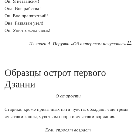
Он. Я независим!
Она. Вне рабства!
Он. Вне препятствий!
Она. Развязан узел!
Он. Уничтожена связь!
22
Из книги А. Перуччи «Об актерском искусстве».
Образцы острот первого
Дзанни
О старости
Старики, кроме привычных пяти чувств, обладают еще тремя:
чувством кашля, чувством спора и чувством ворчания.
Если спросят возраст