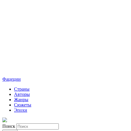
Фацеции
Страны
Авторы
Жанры
Сюжеты
Эпохи
Поиск