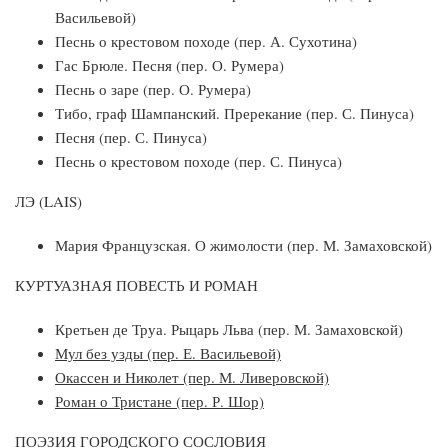
Васильевой)
Песнь о крестовом походе (пер. А. Сухотина)
Гас Брюле. Песня (пер. О. Румера)
Песнь о заре (пер. О. Румера)
Тибо, граф Шампанский. Пререкание (пер. С. Пинуса)
Песня (пер. С. Пинуса)
Песнь о крестовом походе (пер. С. Пинуса)
ЛЭ (LAIS)
Мария Французская. О жимолости (пер. М. Замаховской)
КУРТУАЗНАЯ ПОВЕСТЬ И РОМАН
Кретьен де Труа. Рыцарь Льва (пер. М. Замаховской)
Мул без узды (пер. Е. Васильевой)
Окассен и Николет (пер. М. Ливеровской)
Роман о Тристане (пер. Р. Шор)
ПОЭЗИЯ ГОРОДСКОГО СОСЛОВИЯ