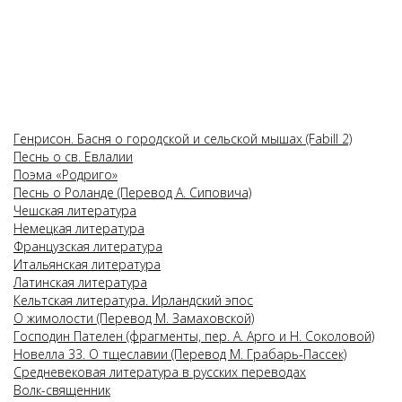
Генрисон. Басня о городской и сельской мышах (Fabill 2)
Песнь о св. Евлалии
Поэма «Родриго»
Песнь о Роланде (Перевод А. Сиповича)
Чешская литература
Немецкая литература
Французская литература
Итальянская литература
Латинская литература
Кельтская литература. Ирландский эпос
О жимолости (Перевод М. Замаховской​)
Господин Пателен (фрагменты, пер. А. Арго и Н. Соколовой)
Новелла 33. О тщеславии (Перевод М. Грабарь-Пассек)
Средневековая литература в русских переводах
Волк-священник