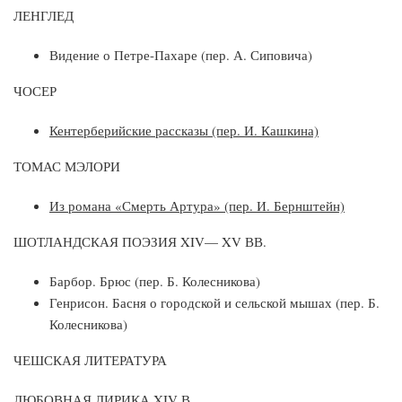
ЛЕНГЛЕД
Видение о Петре-Пахаре (пер. А. Сиповича)
ЧОСЕР
Кентерберийские рассказы (пер. И. Кашкина)
ТОМАС МЭЛОРИ
Из романа «Смерть Артура» (пер. И. Бернштейн)
ШОТЛАНДСКАЯ ПОЭЗИЯ XIV— XV ВВ.
Барбор. Брюс (пер. Б. Колесникова)
Генрисон. Басня о городской и сельской мышах (пер. Б.
Колесникова)
ЧЕШСКАЯ ЛИТЕРАТУРА
ЛЮБОВНАЯ ЛИРИКА XIV В.