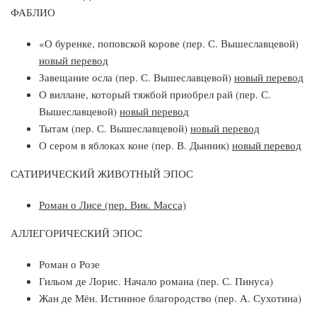
ФАБЛИО
«О буренке, поповской корове (пер. С. Вышеславцевой)
новый перевод
Завещание осла (пер. С. Вышеславцевой)
новый перевод
О виллане, который тяжбой приобрел рай (пер. С.
Вышеславцевой)
новый перевод
Тытам (пер. С. Вышеславцевой)
новый перевод
О сером в яблоках коне (пер. В. Дынник)
новый перевод
САТИРИЧЕСКИЙ ЖИВОТНЫЙ ЭПОС
Роман о Лисе (пер. Вик. Масса)
АЛЛЕГОРИЧЕСКИЙ ЭПОС
Роман о Розе
Гильом де Лорис. Начало романа (пер. С. Пинуса)
Жан де Мён. Истинное благородство (пер. А. Сухотина)