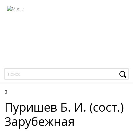
Фацеции
Пуришев Б. И. (сост.)
Зарубежная