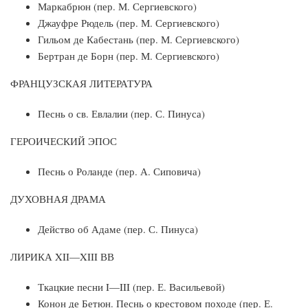
Маркабрюн (пер. М. Сергиевского)
Джауфре Рюдель (пер. М. Сергиевского)
Гильом де Кабестань (пер. М. Сергиевского)
Бертран де Борн (пер. М. Сергиевского)
ФРАНЦУЗСКАЯ ЛИТЕРАТУРА
Песнь о св. Евлалии (пер. С. Пинуса)
ГЕРОИЧЕСКИЙ ЭПОС
Песнь о Роланде (пер. А. Сиповича)
ДУХОВНАЯ ДРАМА
Действо об Адаме (пер. С. Пинуса)
ЛИРИКА XII—XIII ВВ
Ткацкие песни I—III (пер. Е. Васильевой)
Конон де Бетюн. Песнь о крестовом походе (пер. Е.