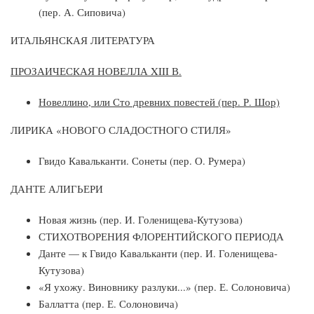
(пер. А. Сиповича)
ИТАЛЬЯНСКАЯ ЛИТЕРАТУРА
ПРОЗАИЧЕСКАЯ НОВЕЛЛА XIII В.
Новеллино, или Сто древних повестей (пер. Р. Шор)
ЛИРИКА «НОВОГО СЛАДОСТНОГО СТИЛЯ»
Гвидо Кавальканти. Сонеты (пер. О. Румера)
ДАНТЕ АЛИГЬЕРИ
Новая жизнь (пер. И. Голенищева-Кутузова)
СТИХОТВОРЕНИЯ ФЛОРЕНТИЙСКОГО ПЕРИОДА
Данте — к Гвидо Кавальканти (пер. И. Голенищева-
Кутузова)
«Я ухожу. Виновнику разлуки...» (пер. Е. Солоновича)
Баллатта (пер. Е. Солоновича)