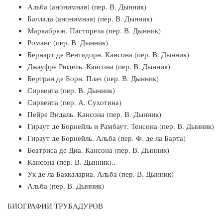
Альба (анонимная) (пер. В. Дынник)
Баллада (анонимная) (пер. В. Дынник)
Маркабрюн. Пасторела (пер. В. Дынник)
Романс (пер. В. Дынник)
Бернарт де Вентадорн. Кансона (пер. В. Дынник)
Джауфре Рюдель. Кансона (пер. В. Дынник)
Бертран де Борн. Плач (пер. В. Дынник)
Сирвента (пер. В. Дынник)
Сирвента (пер. А. Сухотина)
Пейре Видаль. Кансона (пер. В. Дынник)
Гираут де Борнейль и Рамбаут. Тенсона (пер. В. Дынник)
Гираут де Борнейль. Альба (пер. Ф. де ла Барта)
Беатриса де Диа. Кансона (пер. В. Дынник)
Кансона (пер. В. Дынник)..
Ук де ла Баккалариа. Альба (пер. В. Дынник)
Альба (пер. В. Дынник)
БИОГРАФИИ ТРУБАДУРОВ