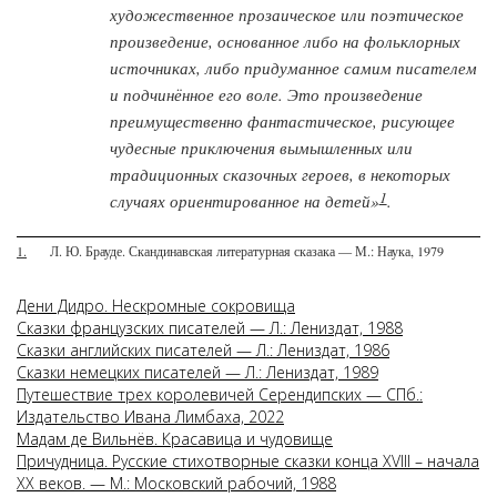
художественное прозаическое или поэтическое
произведение, основанное либо на фольклорных
источниках, либо придуманное самим писателем
и подчинённое его воле. Это произведение
преимущественно фантастическое, рисующее
чудесные приключения вымышленных или
традиционных сказочных героев, в некоторых
1
случаях ориентированное на детей»
.
1.
Л. Ю. Брауде. Скандинавская литературная сказака — М.: Наука, 1979
Дени Дидро. Нескромные сокровища
Сказки французских писателей — Л.: Лениздат, 1988
Сказки английских писателей — Л.: Лениздат, 1986
Сказки немецких писателей — Л.: Лениздат, 1989
Путешествие трех королевичей Серендипских — СПб.:
Издательство Ивана Лимбаха, 2022
Мадам де Вильнёв. Красавица и чудовище
Причудница. Русские стихотворные сказки конца XVIII – начала
XX веков. — М.: Московский рабочий, 1988