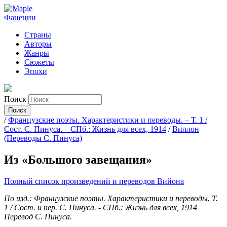
Фацеции
Страны
Авторы
Жанры
Сюжеты
Эпохи
Поиск
/
Французские поэты. Характеристики и переводы. – Т. 1 /
Сост. С. Пинуса. – СПб.: Жизнь для всех, 1914
/
Виллон
(Переводы С. Пинуса)
Из «Большого завещания»
Полный список произведений и переводов Вийона
По изд.: Французские поэты. Характеристики и переводы. Т.
1 / Сост. и пер. С. Пинуса. - СПб.: Жизнь для всех, 1914
Перевод С. Пинуса
.