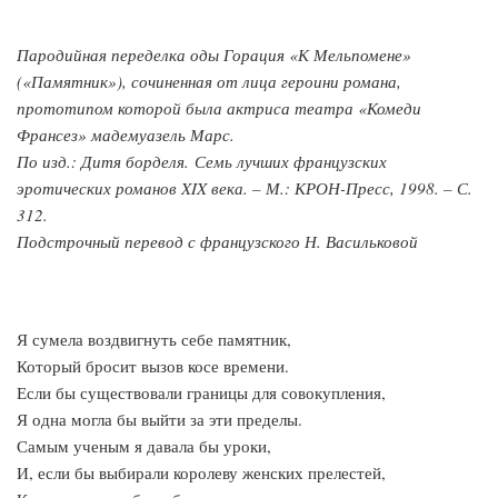
Пародийная переделка оды Горация «К Мельпомене»
(«Памятник»), сочиненная от лица героини романа,
прототипом которой была актриса театра «Комеди
Франсез» мадемуазель Марс.
По изд.: Дитя борделя. Семь лучших французских
эротических романов XIX века. – М.: КРОН-Пресс, 1998. – С.
312.
Подстрочный перевод с французского Н. Васильковой
Я сумела воздвигнуть себе памятник,
Который бросит вызов косе времени.
Если бы существовали границы для совокупления,
Я одна могла бы выйти за эти пределы.
Самым ученым я давала бы уроки,
И, если бы выбирали королеву женских прелестей,