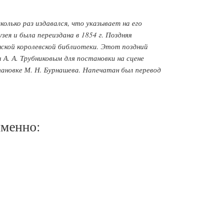
колько раз издавался, что указывает на его
зея и была переиздана в 1854 г. Поздняя
нской королевской библиотеки. Этот поздний
и А. А. Трубниковым для постановки на сцене
тановке М. Н. Бурнашева. Напечатан был перевод
именно: