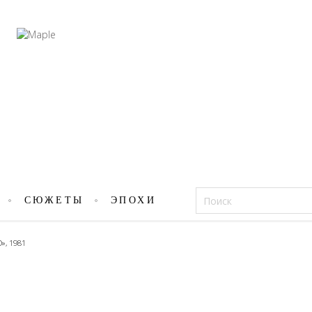
Фацеции
СЮЖЕТЫ
ЭПОХИ
», 1981