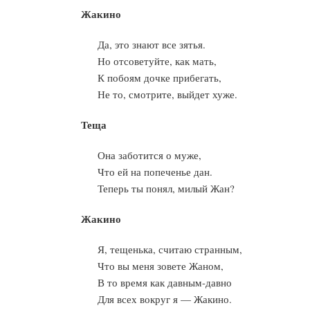
Жакино
Да, это знают все зятья.
Но отсоветуйте, как мать,
К побоям дочке прибегать,
Не то, смотрите, выйдет хуже.
Теща
Она заботится о муже,
Что ей на попеченье дан.
Теперь ты понял, милый Жан?
Жакино
Я, тещенька, считаю странным,
Что вы меня зовете Жаном,
В то время как давным-давно
Для всех вокруг я — Жакино.