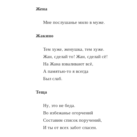
Жена
Мне послушанье мило в муже.
Жакино
Тем хуже, женушка, тем хуже.
Жан, сделай то! Жан, сделай сё!
На Жана взваливают всё,
А памятью-то я всегда
Был слаб.
Теща
Ну, это не беда.
Во избежанье огорчений
Составим список поручений,
И ты от всех забот спасен.