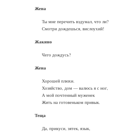
Жена
Ты мне перечить вздумал, что ли?
Смотри дождешься, вислоухий!
Жакино
Чего дождусь?
Жена
Хорошей плюхи.
Хозяйство, дом — валюсь я с ног,
А мой почтенный муженек
Жить на готовеньком привык.
Теща
Да, прикуси, зятек, язык,