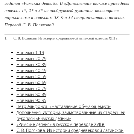
издания «Римских деяний». В «Дополнении» также приведены
новеллы 1*, 2* и 3* из инсбрукской рукописи, являющиеся
параллелями к новеллам 58, 9 и 34 старопечатного текста.
Перевод С. В. Поляковой
1.
С. В. Полякова. Из истории средневековой латинской новеллы XIII в.
Новеллы 1-19
Новеллы 20-29
Новеллы 30-39
Новеллы 40-49
Новеллы 50-59
Новеллы 60-69
Новеллы 70-79
Новеллы 80-89
Новеллы 90-95
Петр Альфонса. «Наставление обучающемуся»
Дополнения. Истории, заимствованные из старейшей
рукописи «Римских деянии»
«Римские деяния» в русском переводе XVII в.
С. В. Полякова. Из истории средневековой латинской