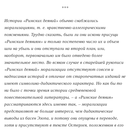
***
Истории «Римских деяний» обычно снабжались
морализациями, т. е. нравственно-аллегорическими
пояснениями. Трудно сказать, были ли они искони присущи
«Римским деяниям» и только постепенно число их и объем
шли на убыль и они отступали на второй план, или,
наоборот, первоначально им было отведено более
значительное место. Во всяком случае в старейшей рукописи
«Римских деяний» морализации отсутствуют совсем и
надписания историй в отличие от старопечатных изданий не
имеют символико-дидактического характера. Но как бы то
ни было с точки зрения истории средневековой
повествовательной литературы, – а «Римские деяния»
рассматриваются здесь именно так, – морализации
представляют не больше интереса, чем дидактические
выводы из басен Эзопа, и потому они опущены в переводе,
хотя и присутствуют в тексте Остерлея, положенном в его