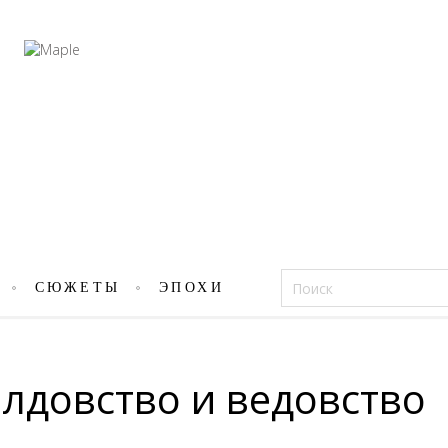
Фацеции
СЮЖЕТЫ
ЭПОХИ
лдовство и ведовство