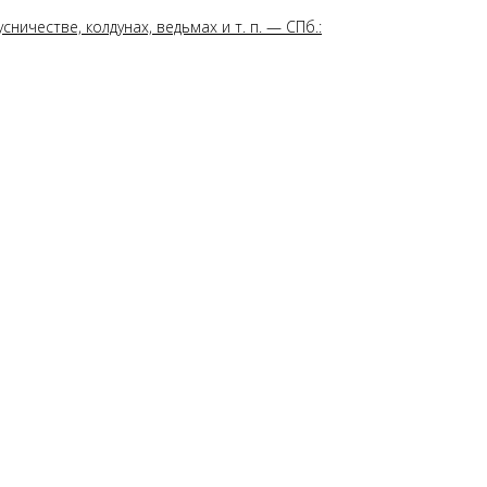
ничестве, колдунах, ведьмах и т. п. — СПб.: