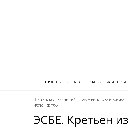
СТРАНЫ
АВТОРЫ
ЖАНРЫ
/
ЭНЦИКЛОПЕДИЧЕСКИЙ СЛОВАРЬ БРОКГАУЗА И ЕФРОНА
КРЕТЬЕН ДЕ ТРУА
ЭСБЕ. Кретьен из