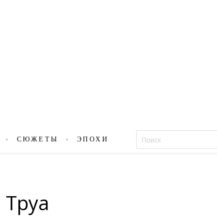
Фацеции
СЮЖЕТЫ
ЭПОХИ
 Труа