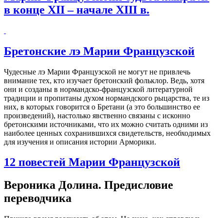
в конце XII – начале XIII в.
Бретонские лэ Марии Французской
Чудесные лэ Марии Французской не могут не привлечь
внимание тех, кто изучает бретонский фольклор. Ведь, хотя
они и созданы в нормандско-французской литературной
традиции и пропитаны духом нормандского рыцарства, те из
них, в которых говорится о Бретани (а это большинство ее
произведений), настолько явственно связаны с исконно
бретонскими источниками, что их можно считать одними из
наиболее ценных сохранившихся свидетельств, необходимых
для изучения и описания истории Арморики.
12 повестей Марии Французской
Вероника Долина. Предисловие
переводчика