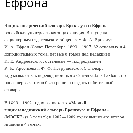
Ефрона
Энциклопедический словарь Брокгауза и Ефрона
—
российская универсальная энциклопедия. Выпущена
акционерным издательским обществом Ф. А. Брокгауз —
И. А. Ефрон (Санкт-Петербург, 1890—1907, 82 основных и 4
дополнительных тома; первые 8 томов под редакцией
И. Е. Андреевского, остальные — под редакцией
К. К. Арсеньева и Ф. Ф. Петрушевского). Словарь
задумывался как перевод немецкого Conversations-Lexicon, но
после первых томов было решено создать собственный
словарь.
«Малый
В 1899—1902 годах выпускался
энциклопедический словарь Брокгауза и Ефрона»
(МЭСБЕ)
(в 3 томах); в 1907—1909 годах вышло его второе
издание в 4 томах.