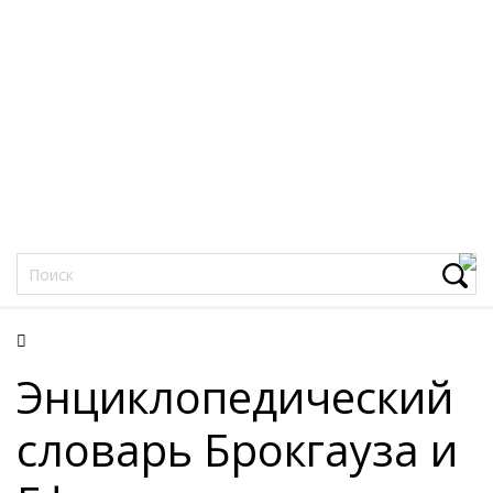
Фацеции
Энциклопедический
словарь Брокгауза и