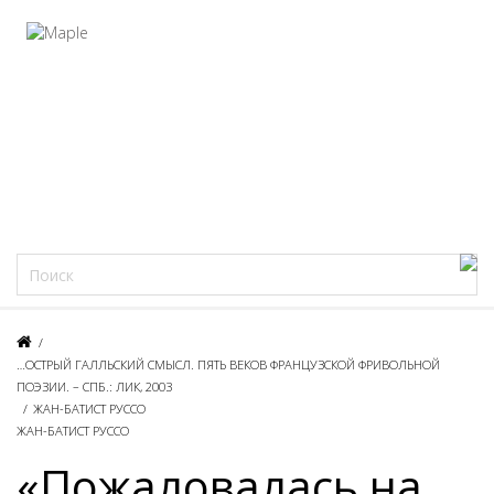
Фацеции
/
…ОСТРЫЙ ГАЛЛЬСКИЙ СМЫСЛ. ПЯТЬ ВЕКОВ ФРАНЦУЗСКОЙ ФРИВОЛЬНОЙ
ПОЭЗИИ. – СПБ.: ЛИК, 2003
/
ЖАН-БАТИСТ РУССО
ЖАН-БАТИСТ РУССО
«Пожаловалась на