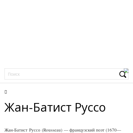
Фацеции
Жан-Батист Руссо
Жан-Батист Руссо (Rousseau) — французский поэт (1670—