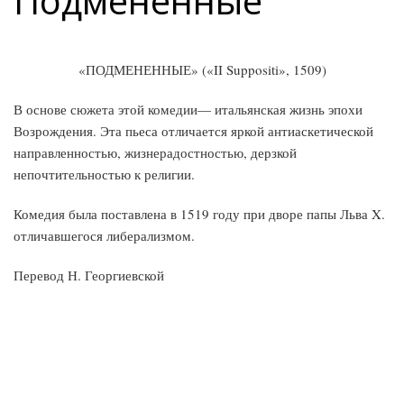
Подмененные
«ПОДМЕНЕННЫЕ» («II Suppositi», 1509)
В основе сюжета этой комедии— итальянская жизнь эпохи
Воз­рождения. Эта пьеса отличается яркой антиаскетической
направлен­ностью, жизнерадостностью, дерзкой
непочтительностью к религии.
Комедия была поставлена в 1519 году при дворе папы Льва X.
от­личавшегося либерализмом.
Перевод Н. Георгиевской