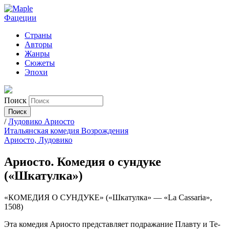
Фацеции
Страны
Авторы
Жанры
Сюжеты
Эпохи
Поиск
/
Лудовико Ариосто
Итальянская комедия Возрождения
Ариосто, Лудовико
Ариосто. Комедия о сундуке
(«Шкатулка»)
«КОМЕДИЯ О СУНДУКЕ» («Шкатулка» — «La Cassaria»,
1508)
Эта комедия Ариосто представляет подражание Плавту и Те­