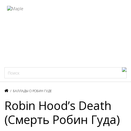
Фацеции
/
БАЛЛАДЫ О РОБИН ГУДЕ
Robin Hood’s Death
(Смерть Робин Гуда)