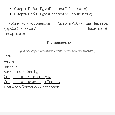
Смерть Робин Гуда (Перевод Г. Блонского)
Смерть Робин Гуда (Перевод М. Гершензона)
←
Робин Гуд и королевская
Смерть Робин Гуда (Перевод Г.
дружба (Перевод И.
Блонского)
→
Писарского)
↑
К оглавлению
(На сенсорных экранах страницы можно листать)
Теги:
Англия
Баллада
Баллады о Робин Гуде
Средневековая литература
Средневековые легенды Европы
Фольклор Британских островов