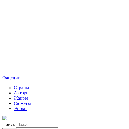
Фацеции
Страны
Авторы
Жанры
Сюжеты
Эпохи
Поиск