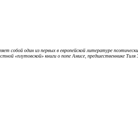
яет собой один из первых в европейской литературе поэтически
естной «плутовской» книги о попе Амисе, предшественнике Тиля 