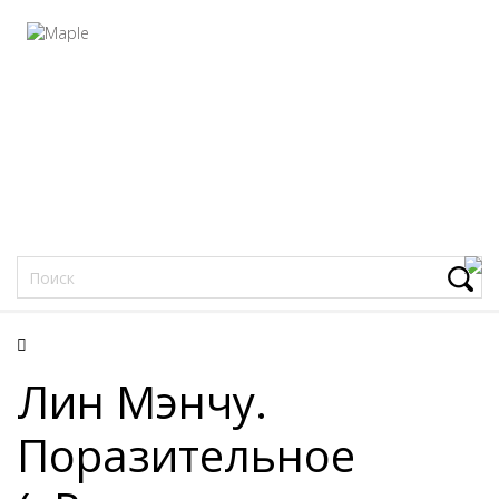
Фацеции
Лин Мэнчу.
Поразительное