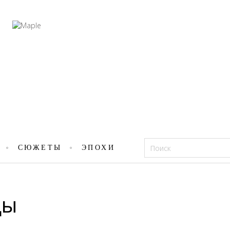
Фацеции
СЮЖЕТЫ
ЭПОХИ
ды