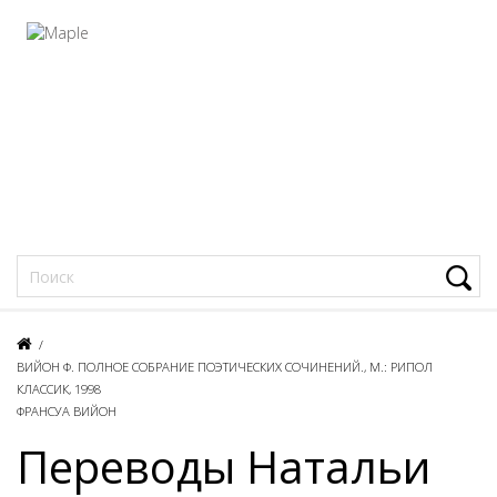
Фацеции
/
ВИЙОН Ф. ПОЛНОЕ СОБРАНИЕ ПОЭТИЧЕСКИХ СОЧИНЕНИЙ., М.: РИПОЛ
КЛАССИК, 1998
ФРАНСУА ВИЙОН
Переводы Натальи