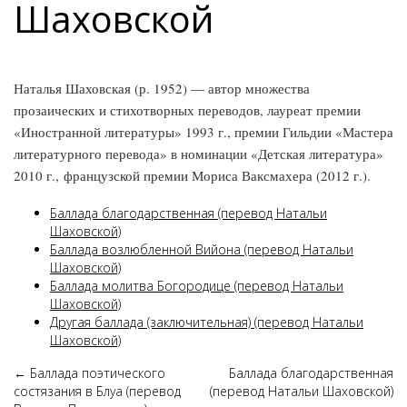
Шаховской
Наталья Шаховская (р. 1952) — автор множества
прозаических и стихотворных переводов, лауреат премии
«Иностранной литературы» 1993 г., премии Гильдии «Мастера
литературного перевода» в номинации «Детская литература»
2010 г., французской премии Мориса Ваксмахера (2012 г.).
Баллада благодарственная (перевод Натальи
Шаховской)
Баллада возлюбленной Вийона (перевод Натальи
Шаховской)
Баллада молитва Богородице (перевод Натальи
Шаховской)
Другая баллада (заключительная) (перевод Натальи
Шаховской)
←
Баллада поэтического
Баллада благодарственная
состязания в Блуа (перевод
(перевод Натальи Шаховской)