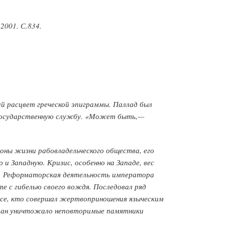
2001. С.834.
ний расцвет греческой эпиграммы. Паллад был
 государственную службу. «Может быть,—
роны жизни рабовладельческого общества, его
и Западную. Кризис, особенно на Западе, вес
а. Реформаторская деятельность императора
те с гибелью своего вождя. Последовал ряд
все, кто совершал жертвоприношения языческим
стиан уничтожало неповторимые памятники