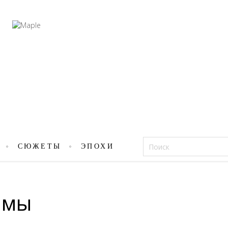
Фацеции
СЮЖЕТЫ
ЭПОХИ
ммы