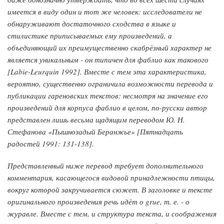
имеется в виду один и тот же человек: исследователи не
обнаруживают достаточного сходства в языке и
стилистике приписываемых ему произведений, а
объединяющий их преимущественно скабрёзный характер не
является уникальным - он типичен для фаблио как такового
[Labie-Leurquin 1992]. Вместе с тем эта характеристика,
вероятно, существенно ограничила возможности перевода и
публикации гареновских текстов: несмотря на значение его
произведений для корпуса фаблио в целом, по-русски автор
представлен лишь весьма щадящим переводом Ю. Н.
Стефанова «Пышнозадый Беранжье» [Пятнадцать
радостей 1991: 131-138].
Представленный ниже перевод требует дополнительного
комментария, касающегося видовой принадлежности птицы,
вокруг которой закручивается сюжет. В заголовке и тексте
оригинального произведения речь идёт о grue, т. е. - о
журавле. Вместе с тем, и структура текста, и соображения