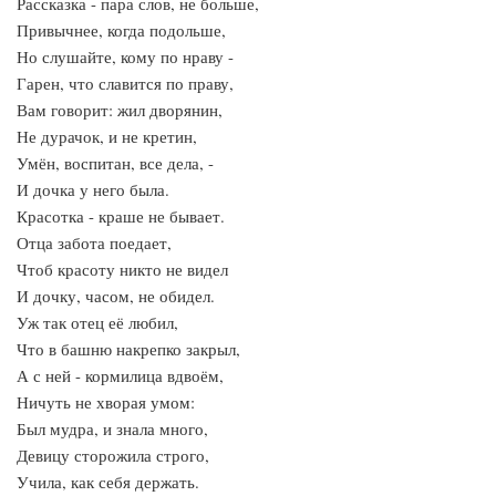
Рассказка - пара слов, не больше,
Привычнее, когда подольше,
Но слушайте, кому по нраву -
Гарен, что славится по праву,
Вам говорит: жил дворянин,
Не дурачок, и не кретин,
Умён, воспитан, все дела, -
И дочка у него была.
Красотка - краше не бывает.
Отца забота поедает,
Чтоб красоту никто не видел
И дочку, часом, не обидел.
Уж так отец её любил,
Что в башню накрепко закрыл,
А с ней - кормилица вдвоём,
Ничуть не хворая умом:
Был мудра, и знала много,
Девицу сторожила строго,
Учила, как себя держать.