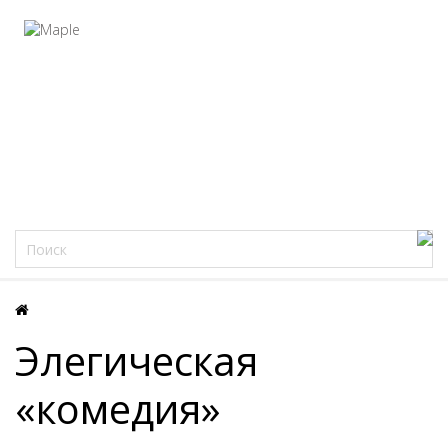
Фацеции
Элегическая
«комедия»