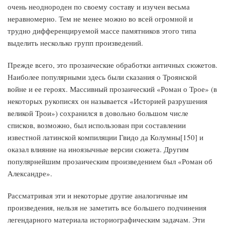
очень неоднороден по своему составу и изучен весьма
неравномерно. Тем не менее можно во всей огромной и
трудно дифференцируемой массе памятников этого типа
выделить несколько групп произведений.
Прежде всего, это прозаические обработки античных сюжетов.
Наиболее популярными здесь были сказания о Троянской
войне и ее героях. Массивный прозаический «Роман о Трое» (в
некоторых рукописях он называется «Историей разрушения
великой Трои») сохранился в довольно большом числе
списков, возможно, был использован при составлении
известной латинской компиляции Гвидо да Колумны[150] и
оказал влияние на иноязычные версии сюжета. Другим
популярнейшим прозаическим произведением был «Роман об
Александре».
Рассматривая эти и некоторые другие аналогичные им
произведения, нельзя не заметить все большего подчинения
легендарного материала историографическим задачам. Эти