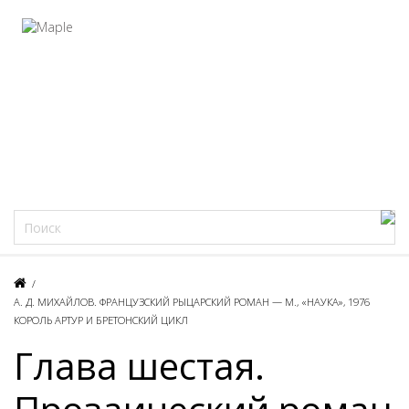
Фацеции
/
А. Д. МИХАЙЛОВ. ФРАНЦУЗСКИЙ РЫЦАРСКИЙ РОМАН — М., «НАУКА», 1976
КОРОЛЬ АРТУР И БРЕТОНСКИЙ ЦИКЛ
Глава шестая.