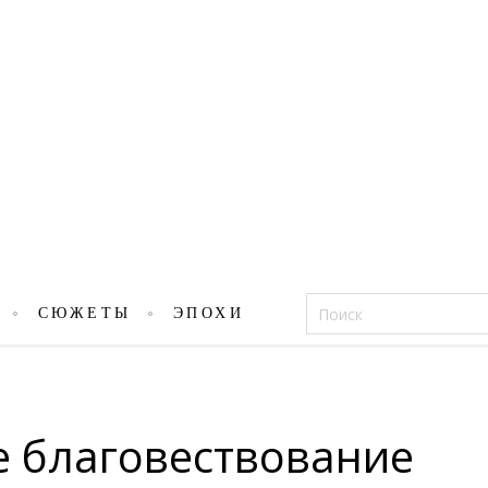
Фацеции
СЮЖЕТЫ
ЭПОХИ
е благовествование