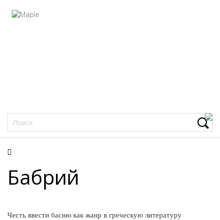
Фацеции
Бабрий
Честь ввести басню как жанр в греческую литературу