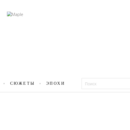
Фацеции
СЮЖЕТЫ
ЭПОХИ