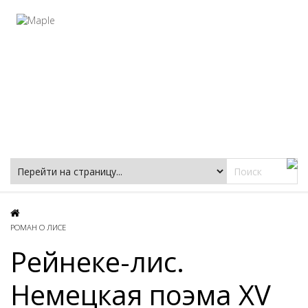
Фацеции
РОМАН О ЛИСЕ
Рейнеке-лис.
Немецкая поэма XV