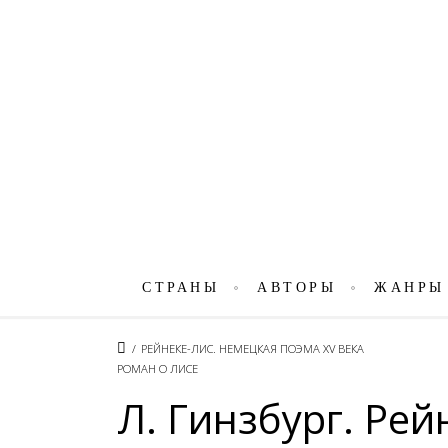
СТРАНЫ
АВТОРЫ
ЖАНРЫ
/
РЕЙНЕКЕ-ЛИС. НЕМЕЦКАЯ ПОЭМА XV ВЕКА
РОМАН О ЛИСЕ
Л. Гинзбург. Рей