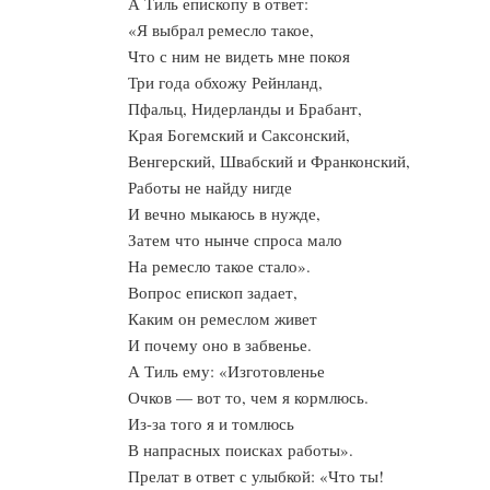
А Тиль епископу в ответ:
«Я выбрал ремесло такое,
Что с ним не видеть мне покоя
Три года обхожу Рейнланд,
Пфальц, Нидерланды и Брабант,
Края Богемский и Саксонский,
Венгерский, Швабский и Франконский,
Работы не найду нигде
И вечно мыкаюсь в нужде,
Затем что нынче спроса мало
На ремесло такое стало».
Вопрос епископ задает,
Каким он ремеслом живет
И почему оно в забвенье.
А Тиль ему: «Изготовленье
Очков — вот то, чем я кормлюсь.
Из-за того я и томлюсь
В напрасных поисках работы».
Прелат в ответ с улыбкой: «Что ты!