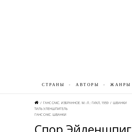
СТРАНЫ
АВТОРЫ
ЖАНРЫ
/
ГАНС САКС. ИЗБРАННОЕ. М.-Л.: ГИХЛ, 1959
/
ШВАНКИ
ТИЛЬ УЛЕНШПИГЕЛЬ
ГАНС САКС. ШВАНКИ
Спор Эйленшпиге