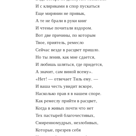
И с клириками в спор пускаться
Еще мирянин не привык,
А те не брали в руки книг
И чтенье почитали вздором.
Вот две причины, по которым
Твое, приятель, ремесло
Сейчас везде в расцвет пришло.
Но ты ленив, как мне сдается,
И любишь шляться, где придется,
А значит, сам виной всему».
«Нет! — отвечает Тиль ему. —
И ваша честь увидит вскоре,
Насколько прав я в нашем споре.
Как ремеслу прийти в расцвет,
Когда в живых почти что нет
Тех пастырей благочестивых,
Смиренномудрых, незлобивых,
Которые, презрев себя