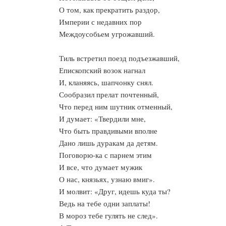
О том, как прекратить раздор,
Империи с недавних пор
Междоусобьем угрожавший.
Тиль встретил поезд подъезжавший,
Епископский возок нагнал
И, кланяясь, шапчонку снял.
Сообразил прелат почтенный,
Что перед ним шутник отменный,
И думает: «Твердили мне,
Что быть правдивыми вполне
Дано лишь дуракам да детям.
Поговорю-ка с парнем этим
И все, что думает мужик
О нас, князьях, узнаю вмиг».
И молвит: «Друг, идешь куда ты?
Ведь на тебе одни заплаты!
В мороз тебе гулять не след».