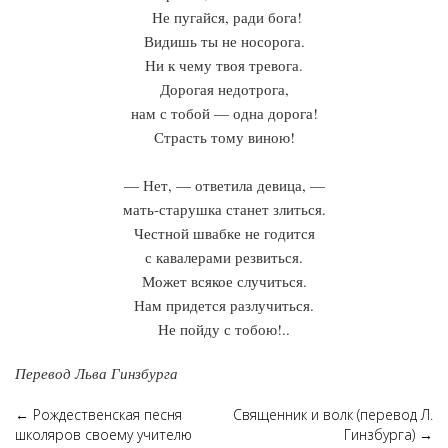
Не пугайся, ради бога!
Видишь ты не носорога.
Ни к чему твоя тревога.
Дорогая недотрога,
нам с тобой — одна дорога!
Страсть тому виною!
— Нет, — ответила девица, —
мать-старушка станет злиться.
Честной швабке не годится
с кавалерами резвиться.
Может всякое случиться.
Нам придется разлучиться.
Не пойду с тобою!..
Перевод Льва Гинзбурга
←
Рождественская песня
Священник и волк (перевод Л.
школяров своему учителю
Гинзбурга)
→