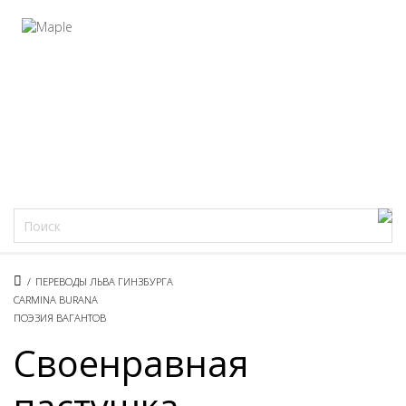
Фацеции
/
ПЕРЕВОДЫ ЛЬВА ГИНЗБУРГА
CARMINA BURANA
ПОЭЗИЯ ВАГАНТОВ
Своенравная