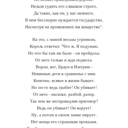
Нельзя судить его слишком строго,
Да таких, как он, у нас немного.
В нем бесспорно нуждается государство,
Несмотря на проявленное им коварство".
На это, с миной весьма угрюмою,
Король ответил: "Что ж. Я подумаю.
Но что бы там ни было - он пройдоха.
От него только и жди подвоха.
Ворон, кот, Браун и Изегрим -
Невинные дети в сравненье с ним.
Конечно, всякое в жизни бывает.
Но он-то ведь грабит! Он убивает!
От него - насилье, разбой, разор.
Так чем же несправедлив приговор?
Ведь он убивает! Он ворует!
Ну, а потом в своем замке пирует.
Нет конца его страшным проказам.