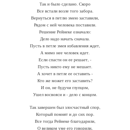
Так и было сделано. Скоро
Все встали возле того забора.
Вернуться в петлю змею заставили,
Рядом с ней человека поставили.
Решение Рейнеке означало:
Дело надо начать сначала.
Пусть в петле змея избавления ждет,
А мимо нее человек идет.
Если спасти он ее решает, -
Пусть никто ему не мешает.
А хочет в петле ее оставить -
Кто же может его заставить?
И он, не будучи глупцом,
Ушел восвояси и - дело с концом.
Так завершен был злосчастный спор,
Который помнят и до сих пор.
Все тогда Рейнеке благодарили,
О великом уме его говорили,