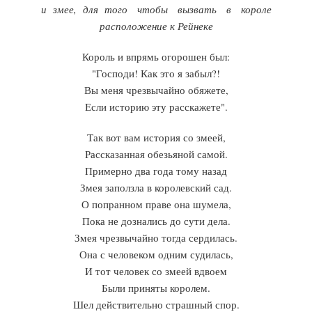
и змее, для того чтобы вызвать в короле
расположение к Рейнеке
Король и впрямь огорошен был:
"Господи! Как это я забыл?!
Вы меня чрезвычайно обяжете,
Если историю эту расскажете".
Так вот вам история со змеей,
Рассказанная обезьяной самой.
Примерно два года тому назад
Змея заползла в королевский сад.
О попранном праве она шумела,
Пока не дознались до сути дела.
Змея чрезвычайно тогда сердилась.
Она с человеком одним судилась,
И тот человек со змеей вдвоем
Были приняты королем.
Шел действительно страшный спор.