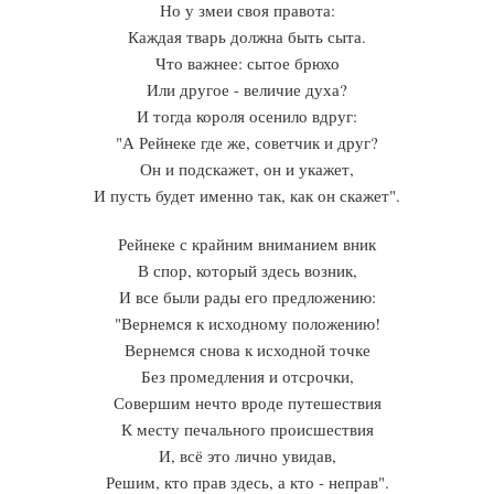
Но у змеи своя правота:
Каждая тварь должна быть сыта.
Что важнее: сытое брюхо
Или другое - величие духа?
И тогда короля осенило вдруг:
"А Рейнеке где же, советчик и друг?
Он и подскажет, он и укажет,
И пусть будет именно так, как он скажет".
Рейнеке с крайним вниманием вник
В спор, который здесь возник,
И все были рады его предложению:
"Вернемся к исходному положению!
Вернемся снова к исходной точке
Без промедления и отсрочки,
Совершим нечто вроде путешествия
К месту печального происшествия
И, всё это лично увидав,
Решим, кто прав здесь, а кто - неправ".