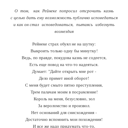
О том, как Рейнеке попросил отсрочить казнь
с целью дать ему возможность публично исповедаться
и как он стал исповедоваться, пытаясь избегнуть
возмездия
Рейнеке страх обуял не на шутку:
Выкроить только одну бы минутку!
Ведь, по правде, покудова казнь не содеется,
Есть еще повод на что-то надеяться.
Думает: "Дайте открыть мне рот -
Дело примет иной оборот!
С меня будет смыто пятно преступления,
Трем палачам моим в посрамление!
Король на меня, безусловно, зол
За вероломство и произвол.
Нет оснований для снисхождения -
Достаточно вспомнить мои похождения!
И все же надо придумать что-то,