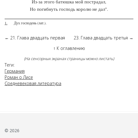
Из-за этого батюшка мой пострадал,
Но погибнуть господь королю не дал".
1.
Дух господень (лат.).
←
21. Глава двадцать первая
23. Глава двадцать третья
→
↑
К оглавлению
(На сенсорных экранах страницы можно листать)
Теги:
Германия
Роман о Лисе
Средневековая литература
© 2026