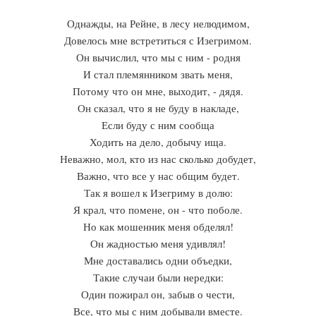
Однажды, на Рейне, в лесу нелюдимом,
Довелось мне встретиться с Изегримом.
Он вычислил, что мы с ним - родня
И стал племянником звать меня,
Потому что он мне, выходит, - дядя.
Он сказал, что я не буду в накладе,
Если буду с ним сообща
Ходить на дело, добычу ища.
Неважно, мол, кто из нас сколько добудет,
Важно, что все у нас общим будет.
Так я вошел к Изегриму в долю:
Я крал, что помене, он - что поболе.
Но как мошенник меня обделял!
Он жадностью меня удивлял!
Мне доставались одни объедки,
Такие случаи были нередки:
Один пожирал он, забыв о чести,
Все, что мы с ним добывали вместе.