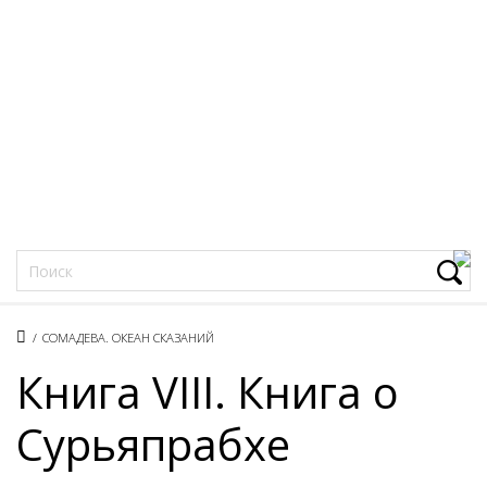
Фацеции
/
СОМАДЕВА. ОКЕАН СКАЗАНИЙ
Книга VIII. Книга о
Сурьяпрабхе