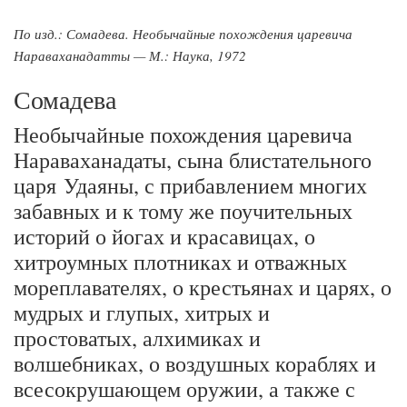
По изд.: Сомадева. Необычайные похождения царевича
Нараваханадатты — М.: Наука, 1972
Сомадева
Необычайные похождения царевича
Нараваханадаты, сына блистательного
царя Удаяны, с прибавлением многих
забавных и к тому же поучительных
историй о йогах и красавицах, о
хитроумных плотниках и отважных
мореплавателях, о крестьянах и царях, о
мудрых и глупых, хитрых и
простоватых, алхимиках и
волшебниках, о воздушных кораблях и
всесокрушающем оружии, а также с