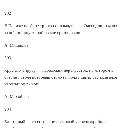
202
В Париже по Сене три лодки плывут… — Очевидно, начало
какой-то популярной в свое время песни.
А. Михайлов
203
Круа-дю-Тируар — парижский перекресток, на котором в
старину стоял позорный столб (а может быть, располагался
небольшой рынок).
А. Михайлов
204
Биллонный — то есть изготовленный из низкопробного