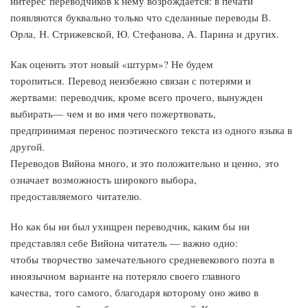
интерес переводчиков к нему возрождается: в печати
появляются буквально только что сделанные переводы В.
Орла, Н. Стрижевской, Ю. Стефанова, А. Парина и других.
Как оценить этот новый «штурм»? Не будем
торопиться. Перевод неизбежно связан с потерями и
жертвами: переводчик, кроме всего прочего, вынужден
выбирать— чем и во имя чего пожертвовать,
предпринимая перенос поэтического текста из одного языка в
другой.
Переводов Вийона много, и это положительно и ценно, это
означает возможность широкого выбора,
предоставляемого читателю.
Но как бы ни был ухищрен переводчик, каким бы ни
представлял себе Вийона читатель — важно одно:
чтобы творчество замечательного средневекового поэта в
иноязычном варианте на потеряло своего главного
качества, того самого, благодаря которому оно живо в