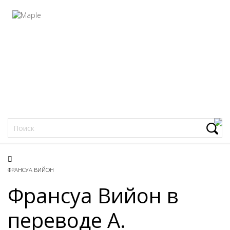
Фацеции
ФРАНСУА ВИЙОН
Франсуа Вийон в
переводе А.