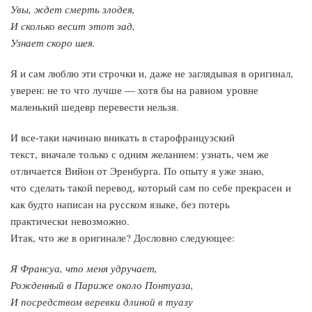
Увы, ждет смерть злодея,
И сколько весит этот зад,
Узнает скоро шея.
Я и сам люблю эти строчки и, даже не заглядывая в оригинал,
уверен: не то что лучше — хотя бы на равном уровне
маленький шедевр перевести нельзя.
И все-таки начинаю вникать в старофранцузский
текст, вначале только с одним желанием: узнать, чем же
отличается Вийон от Эренбурга. По опыту я уже знаю,
что сделать такой перевод, который сам по себе прекрасен и
как будто написан на русском языке, без потерь
практически невозможно.
Итак, что же в оригинале? Дословно следующее:
Я Франсуа, что меня удручает,
Рожденный в Париже около Понтуаза,
И посредством веревки длиной в туазу