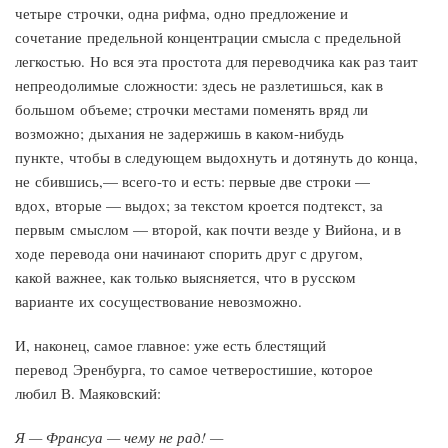
четыре строчки, одна рифма, одно предложение и
сочетание предельной концентрации смысла с предельной
легкостью. Но вся эта простота для переводчика как раз таит
непреодолимые сложности: здесь не разлетишься, как в
большом объеме; строчки местами поменять вряд ли
возможно; дыхания не задержишь в каком-нибудь
пункте, чтобы в следующем выдохнуть и дотянуть до конца,
не сбившись,— всего-то и есть: первые две строки —
вдох, вторые — выдох; за текстом кроется подтекст, за
первым смыслом — второй, как почти везде у Вийона, и в
ходе перевода они начинают спорить друг с другом,
какой важнее, как только выясняется, что в русском
варианте их сосуществование невозможно.
И, наконец, самое главное: уже есть блестящий
перевод Эренбурга, то самое четверостишие, которое
любил В. Маяковский:
Я — Франсуа — чему не рад! —