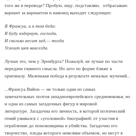
того же в переводе? Пробую, ищу, подставляю, отбрасываю
вариант за вариантом и наконец выходит следующее:
Я Франсуа, и в том беда:
Я буду вздернут, господа,
И сколько весит зад,— тогда
Усвоит шея навсегда.
Лучше это, чем у Эренбурга? Пожалуй, не лучше по части
передачи главного смысла. Но зато по форме ближе к
оригиналу. Маленькая победа в результате немалых мучений...
...Франсуа Вийон — не только один из самых
замечательных поэтов западноевропейского средневековья, но
и одна из самых загадочных фигур в мировой
литературе. Загадочна его личность, в которой поэтический
гений уживался с «уголовной» биографией: от участия в
ограблении до поножовщины и убийства. Загадочно его
творчество, плоды которого невелики объемом, но несут в