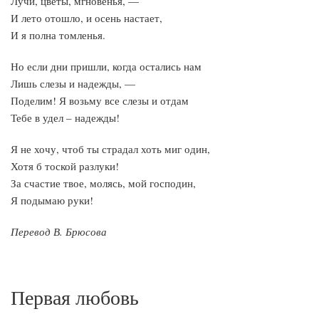
Лучи, цветы, мгновенья, —
И лето отошло, и осень настает,
И я полна томленья.
Но если дни пришли, когда остались нам
Лишь слезы и надежды, —
Поделим! Я возьму все слезы и отдам
Тебе в удел – надежды!
Я не хочу, чтоб ты страдал хоть миг один,
Хотя б тоской разлуки!
За счастие твое, молясь, мой господин,
Я подымаю руки!
Перевод В. Брюсова
Первая любовь