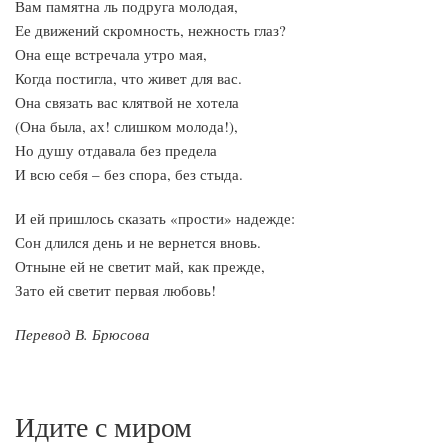
Вам памятна ль подруга молодая,
Ее движений скромность, нежность глаз?
Она еще встречала утро мая,
Когда постигла, что живет для вас.
Она связать вас клятвой не хотела
(Она была, ах! слишком молода!),
Но душу отдавала без предела
И всю себя – без спора, без стыда.
И ей пришлось сказать «прости» надежде:
Сон длился день и не вернется вновь.
Отныне ей не светит май, как прежде,
Зато ей светит первая любовь!
Перевод В. Брюсова
Идите с миром