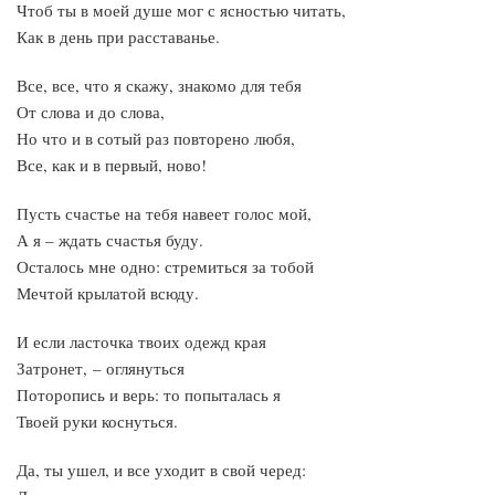
Чтоб ты в моей душе мог с ясностью читать,
Как в день при расставанье.
Все, все, что я скажу, знакомо для тебя
От слова и до слова,
Но что и в сотый раз повторено любя,
Все, как и в первый, ново!
Пусть счастье на тебя навеет голос мой,
А я – ждать счастья буду.
Осталось мне одно: стремиться за тобой
Мечтой крылатой всюду.
И если ласточка твоих одежд края
Затронет, – оглянуться
Поторопись и верь: то попыталась я
Твоей руки коснуться.
Да, ты ушел, и все уходит в свой черед: