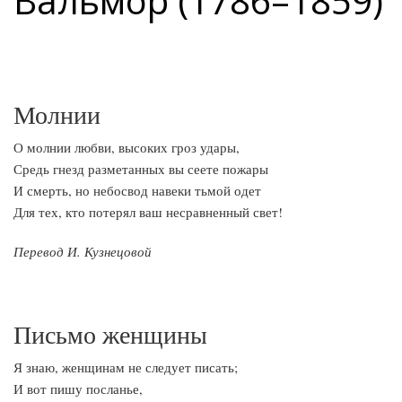
Вальмор (1786–1859)
Молнии
О молнии любви, высоких гроз удары,
Средь гнезд разметанных вы сеете пожары
И смерть, но небосвод навеки тьмой одет
Для тех, кто потерял ваш несравненный свет!
Перевод И. Кузнецовой
Письмо женщины
Я знаю, женщинам не следует писать;
И вот пишу посланье,