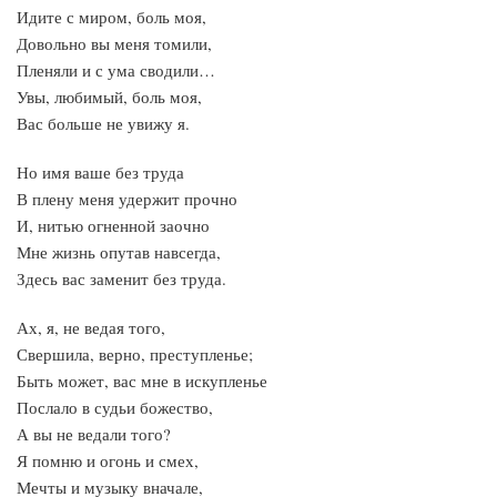
Идите с миром, боль моя,
Довольно вы меня томили,
Пленяли и с ума сводили…
Увы, любимый, боль моя,
Вас больше не увижу я.
Но имя ваше без труда
В плену меня удержит прочно
И, нитью огненной заочно
Мне жизнь опутав навсегда,
Здесь вас заменит без труда.
Ах, я, не ведая того,
Свершила, верно, преступленье;
Быть может, вас мне в искупленье
Послало в судьи божество,
А вы не ведали того?
Я помню и огонь и смех,
Мечты и музыку вначале,