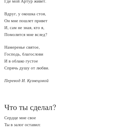
Где мой Артур живет.
Вдруг, у окошка стоя,
Он мне пошлет привет
И, сам не зная, кто я,
Помолится мне вслед?
Намеренье святое,
Господь, благослови
И в облако густое
Спрячь душу от любви.
Перевод И. Кузнецовой
Что ты сделал?
Сердце мне свое
Ты в залог оставил: