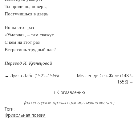
Ты придешь, поверь,
Постучишься в дверь.
Но на этот раз
«Умерла», – там скажут.
С кем на этот раз
Встретишь трудный час?
Перевод И. Кузнецовой
←
Луиза Лабе (1522–1566)
Меллен де Сен-Желе (1487–
1558)
→
↑
К оглавлению
(На сенсорных экранах страницы можно листать)
Теги:
Фривольная поэзия