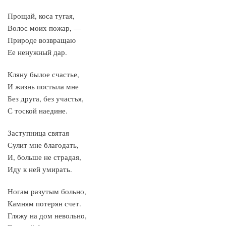
Прощай, коса тугая,
Волос моих пожар, —
Природе возвращаю
Ее ненужный дар.
Кляну былое счастье,
И жизнь постыла мне
Без друга, без участья,
С тоской наедине.
Заступница святая
Сулит мне благодать,
И, больше не страдая,
Иду к ней умирать.
Ногам разутым больно,
Камням потерян счет.
Гляжу на дом невольно,