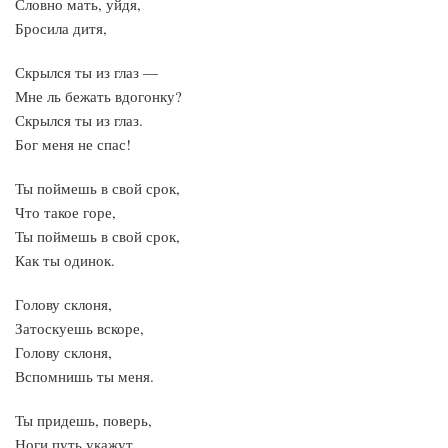
Словно мать, уйдя,
Бросила дитя,
Скрылся ты из глаз —
Мне ль бежать вдогонку?
Скрылся ты из глаз.
Бог меня не спас!
Ты поймешь в свой срок,
Что такое горе,
Ты поймешь в свой срок,
Как ты одинок.
Голову склоня,
Затоскуешь вскоре,
Голову склоня,
Вспомнишь ты меня.
Ты придешь, поверь,
Ноги путь укажут,