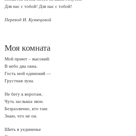
Для нас с тобой! Для нас с тобой!
Перевод И. Кузнецовой
Моя комната
Мой приют – высокий:
В небо два окна.
Гость мой одинокий —
Грустная луна.
Не бегу к воротам,
Чуть заслыша звон.
Безразлично, кто там:
Знаю, что не он.
Шить в уединенье