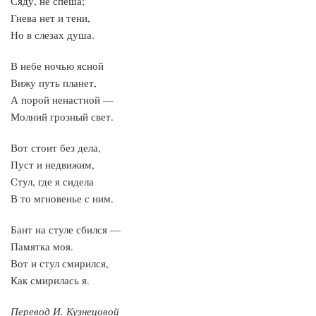
Сяду, не спеша;
Гнева нет и тени,
Но в слезах душа.
В небе ночью ясной
Вижу путь планет,
А порой ненастной —
Молний грозный свет.
Вот стоит без дела,
Пуст и недвижим,
Стул, где я сидела
В то мгновенье с ним.
Бант на стуле сбился —
Памятка моя.
Вот и стул смирился,
Как смирилась я.
Перевод И. Кузнецовой