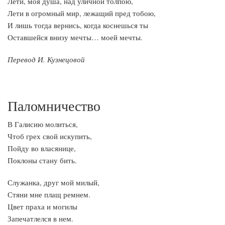
Лети, моя душа, над уличной толпою,
Лети в огромный мир, лежащий пред тобою,
И лишь тогда вернись, когда коснешься ты
Оставшейся внизу мечты… моей мечты.
Перевод И. Кузнецовой
Паломничество
В Галисию молиться,
Чтоб грех свой искупить,
Пойду во власянице,
Поклоны стану бить.
Служанка, друг мой милый,
Стяни мне плащ ремнем.
Цвет праха и могилы
Запечатлелся в нем.