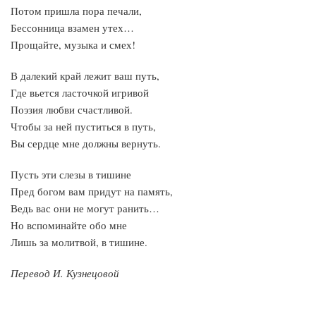
Потом пришла пора печали,
Бессонница взамен утех…
Прощайте, музыка и смех!
В далекий край лежит ваш путь,
Где вьется ласточкой игривой
Поэзия любви счастливой.
Чтобы за ней пуститься в путь,
Вы сердце мне должны вернуть.
Пусть эти слезы в тишине
Пред богом вам придут на память,
Ведь вас они не могут ранить…
Но вспоминайте обо мне
Лишь за молитвой, в тишине.
Перевод И. Кузнецовой