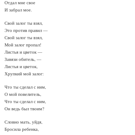
Отдал мне свое
И забрал мое.
Свой залог ты взял,
Это против правил —
Свой залог ты взял,
Мой залог пропал!
Листья и цветок —
Завязи обитель, —
Листья и цветок,
Хрупкий мой залог:
Что ты сделал с ним,
О мой повелитель,
Что ты сделал с ним,
Он ведь был твоим?
Словно мать, уйдя,
Бросила ребенка,