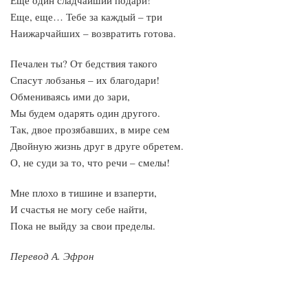
Еще один сладчайший подари!
Еще, еще… Тебе за каждый – три
Наижарчайших – возвратить готова.
Печален ты? От бедствия такого
Спасут лобзанья – их благодари!
Обмениваясь ими до зари,
Мы будем одарять один другого.
Так, двое прозябавших, в мире сем
Двойную жизнь друг в друге обретем.
О, не суди за то, что речи – смелы!
Мне плохо в тишине и взаперти,
И счастья не могу себе найти,
Пока не выйду за свои пределы.
Перевод А. Эфрон