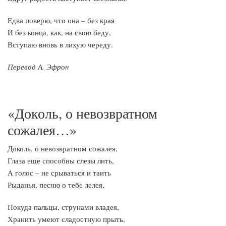
Едва поверю, что она – без края
И без конца, как, на свою беду,
Вступаю вновь в лихую череду.
Перевод А. Эфрон
«Доколь, о невозвратном
сожалея…»
Доколь, о невозвратном сожалея,
Глаза еще способны слезы лить,
А голос – не срываться и таить
Рыданья, песню о тебе лелея,
Покуда пальцы, струнами владея,
Хранить умеют сладостную прыть,