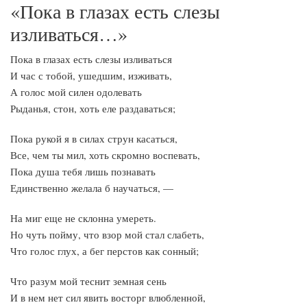
«Пока в глазах есть слезы
изливаться…»
Пока в глазах есть слезы изливаться
И час с тобой, ушедшим, изживать,
А голос мой силен одолевать
Рыданья, стон, хоть еле раздаваться;
Пока рукой я в силах струн касаться,
Все, чем ты мил, хоть скромно воспевать,
Пока душа тебя лишь познавать
Единственно желала б научаться, —
На миг еще не склонна умереть.
Но чуть пойму, что взор мой стал слабеть,
Что голос глух, а бег перстов как сонный;
Что разум мой теснит земная сень
И в нем нет сил явить восторг влюбленной,