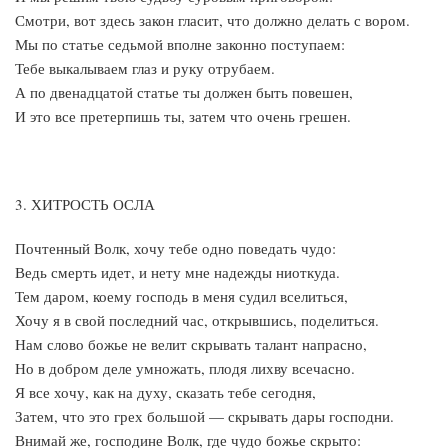
Смотри, вот здесь закон гласит, что должно делать с вором.
Мы по статье седьмой вполне законно поступаем:
Тебе выкалываем глаз и руку отрубаем.
А по двенадцатой статье ты должен быть повешен,
И это все претерпишь ты, затем что очень грешен.
3. ХИТРОСТЬ ОСЛА
Почтенный Волк, хочу тебе одно поведать чудо:
Ведь смерть идет, и нету мне надежды ниоткуда.
Тем даром, коему господь в меня судил вселиться,
Хочу я в свой последний час, открывшись, поделиться.
Нам слово божье не велит скрывать талант напрасно,
Но в добром деле умножать, плодя лихву всечасно.
Я все хочу, как на духу, сказать тебе сегодня,
Затем, что это грех большой — скрывать дары господни.
Внимай же, господине Волк, где чудо божье скрыто: