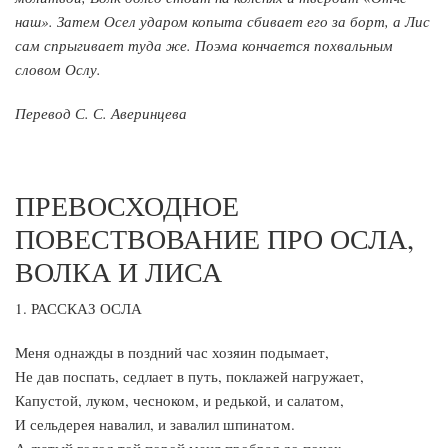
наш». Затем Осел ударом копыта сбивает его за борт, а Лис
сам спрыгивает туда же. Поэма кончается похвальным
словом Ослу.
Перевод С. С. Аверинцева
ПРЕВОСХОДНОЕ
ПОВЕСТВОВАНИЕ ПРО ОСЛА,
ВОЛКА И ЛИСА
1. РАССКАЗ ОСЛА
Меня однажды в поздний час хозяин подымает,
Не дав поспать, седлает в путь, поклажей нагружает,
Капустой, луком, чесноком, и редькой, и салатом,
И сельдерея навалил, и завалил шпинатом.