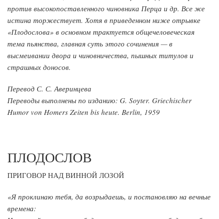
против высокопоставленного чиновника Перца и др. Все же
истина торжествует. Хотя в приведенном ниже отрывке
«Плодослова» в основном трактуется общечеловеческая
тема пьянства, главная суть этого сочинения — в
высмеивании двора и чиновничества, пышных титулов и
страшных доносов.
Перевод С. С. Аверинцева
Переводы выполнены по изданию: G. Soуter. Griechischer
Humor von Homers Zeiten bis heute. Berlin, 1959
ПЛОДОСЛОВ
ПРИГОВОР НАД ВИННОЙ ЛОЗОЙ
«Я проклинаю тебя, да возрыдаешь, и постановляю на вечные
времена: