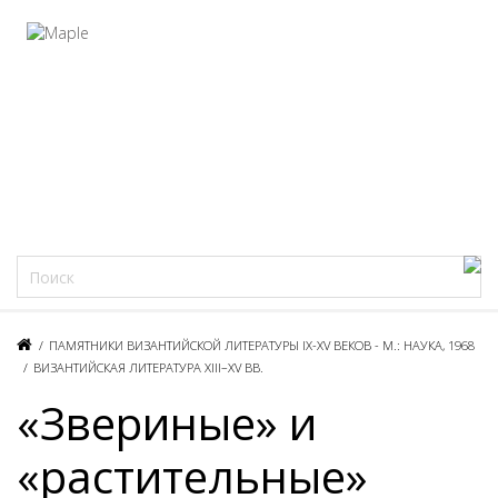
Фацеции
/
ПАМЯТНИКИ ВИЗАНТИЙСКОЙ ЛИТЕРАТУРЫ IX-XV ВЕКОВ - М.: НАУКА, 1968
/
ВИЗАНТИЙСКАЯ ЛИТЕРАТУРА XIII–XV ВВ.
«Звериные» и
«растительные»