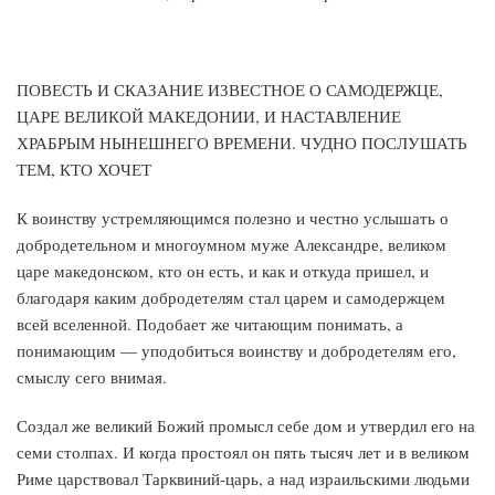
ПОВЕСТЬ И СКАЗАНИЕ ИЗВЕСТНОЕ О САМОДЕРЖЦЕ,
ЦАРЕ ВЕЛИКОЙ МАКЕДОНИИ, И НАСТАВЛЕНИЕ
ХРАБРЫМ НЫНЕШНЕГО ВРЕМЕНИ. ЧУДНО ПОСЛУШАТЬ
ТЕМ, КТО ХОЧЕТ
К воинству устремляющимся полезно и честно услышать о
добродетельном и многоумном муже Александре, великом
царе македонском, кто он есть, и как и откуда пришел, и
благодаря каким добродетелям стал царем и самодержцем
всей вселенной. Подобает же читающим понимать, а
понимающим — уподобиться воинству и добродетелям его,
смыслу сего внимая.
Создал же великий Божий промысл себе дом и утвердил его на
семи столпах. И когда простоял он пять тысяч лет и в великом
Риме царствовал Тарквиний-царь, а над израильскими людьми