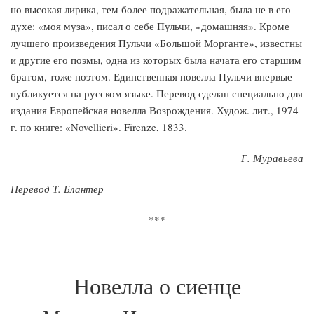
но высокая лирика, тем более подражательная, была не в его
духе: «моя муза», писал о себе Пульчи, «домашняя». Кроме
лучшего произведения Пульчи
«Большой Морганте»
, известны
и другие его поэмы, одна из которых была начата его старшим
братом, тоже поэтом. Единственная новелла Пульчи впервые
публикуется на русском языке. Перевод сделан специально для
издания Европейская новелла Возрождения. Худож. лит., 1974
г. по книге: «Novellieri». Firenze, 1833.
Г. Муравьева
Перевод Т. Блантер
***
Новелла о сиенце