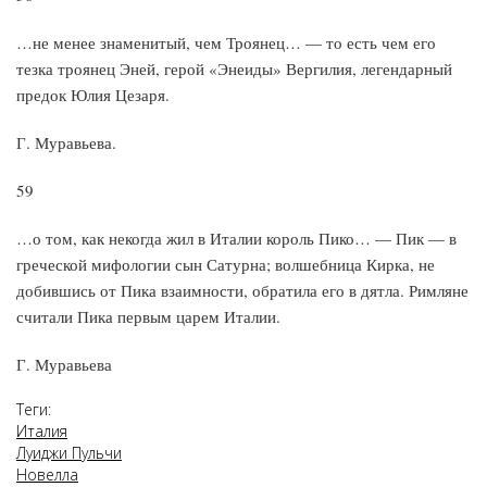
…не менее знаменитый, чем Троянец… — то есть чем его
тезка троянец Эней, герой «Энеиды» Вергилия, легендарный
предок Юлия Цезаря.
Г. Муравьева.
59
…о том, как некогда жил в Италии король Пико… — Пик — в
греческой мифологии сын Сатурна; волшебница Кирка, не
добившись от Пика взаимности, обратила его в дятла. Римляне
считали Пика первым царем Италии.
Г. Муравьева
Теги:
Италия
Луиджи Пульчи
Новелла