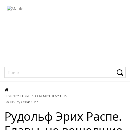
Фацеции
ПРИКЛЮЧЕНИЯ БАРОНА МЮНХГАУЗЕНА
РАСПЕ, РУДОЛЬФ ЭРИХ
Рудольф Эрих Распе.