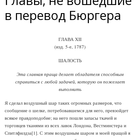
Главы, не вошедшие
в перевод Бюргера
ГЛАВА XII
(изд. 5-е, 1787)
ШАЛОСТЬ
Эта славная праща делает обладателя способным
справиться с любой задачей, которую он пожелает
выполнить
Я сделал воздушный шар таких огромных размеров, что
сообщение о шелке, потребовавшемся для него, превзойдет
всякое правдоподобие; на него пошли запасы ткачей и
торговцев тканями из всех лавок Лондона, Вестминстера и
Спитлфилдза[1]. С этим воздушным шаром и моей пращой я