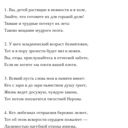
1. Вы, детей растящие в нежности и в холе,
Знайте, что готовите их для горькой доли!
Тяжкие и трудные потекут их лета:
Таково вещание мудрого поэта.
2. У кого младенческий возраст безмятежен,
Тот и в пору зрелости будет вял и нежен.
Вы, отцы, прислушайтесь в отческой заботе,
Если не хотите зла плоти вашей плоти.
3. Всякий пусть слова мои в памяти имеет:
Кто с зари и до зари пьянством душу греет,
Жизнь ведет досужую, чуждую закона,
Тот потом поплатится тягостней Нерона.
4. Кто любезных отпрысков бережно лелеет,
Тот об этом вскорости сердцем пожалеет —
Ласковостью пагубной отрока изнежа,