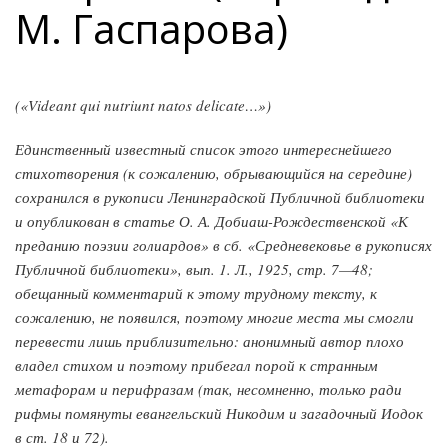
М. Гаспарова)
(«Videant qui nutriunt natos delicate…»)
Единственный известный список этого интереснейшего
стихотворения (к сожалению, обрывающийся на середине)
сохранился в рукописи Ленинградской Публичной библиотеки
и опубликован в статье О. А. Добиаш-Рождественской «К
преданию поэзии голиардов» в сб. «Средневековье в рукописях
Публичной библиотеки», вып. 1. Л., 1925, стр. 7—48;
обещанный комментарий к этому трудному тексту, к
сожалению, не появился, поэтому многие места мы смогли
перевести лишь приблизительно: анонимный автор плохо
владел стихом и поэтому прибегал порой к странным
метафорам и перифразам (так, несомненно, только ради
рифмы помянуты евангельский Никодим и загадочный Иодок
в ст. 18 и 72).