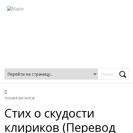
Фацеции
ПОЭЗИЯ ВАГАНТОВ
Стих о скудости
клириков (Перевод