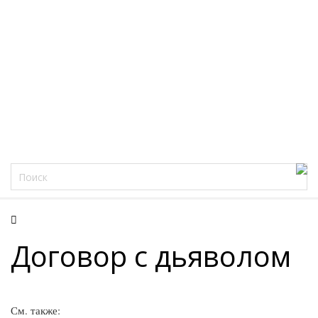
Фацеции
Договор с дьяволом
См. также: