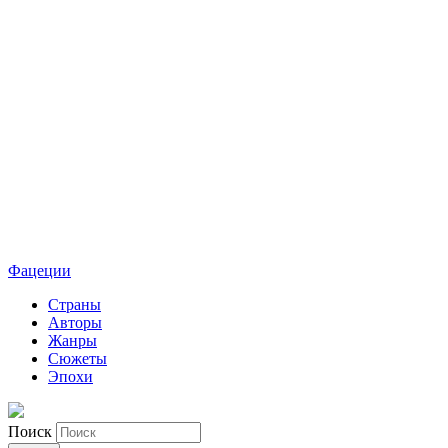
Фацеции
Страны
Авторы
Жанры
Сюжеты
Эпохи
Поиск