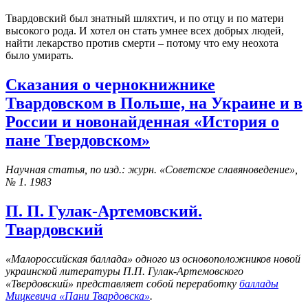
Твардовский был знатный шляхтич, и по отцу и по матери
высокого рода. И хотел он стать умнее всех добрых людей,
найти лекарство против смерти – потому что ему неохота
было умирать.
Сказания о чернокнижнике
Твардовском в Польше, на Украине и в
России и новонайденная «История о
пане Твердовском»
Научная статья, по изд.: журн. «Советское славяноведение»,
№ 1. 1983
П. П. Гулак-Артемовский.
Твардовский
«Малороссийская баллада» одного из основоположников новой
украинской литературы П.П. Гулак-Артемовского
«Твердовский» представляет собой переработку
баллады
Мицкевича «Пани Твардовска»
.