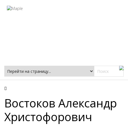
Фацеции
Востоков Александр
Христофорович