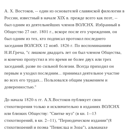
А. Х. Востоков, -- один из основателей славянской филологии в
России, известный в начале XIX в. прежде всего как поэт, --
был одним из деятельнейших членов ВОЛСНХ. Избранный в
Общество 27 окт. 1801 г., вскоре после его учреждения, он
был одним из тех, кто подписал протокол последнего
заседания ВОЛСНХ 12 нояб. 1826 г. По воспоминаниям
Н.И.Греча, "с лишком двадцать лет он был членом Общества,
и конечно пропустил в это время не более двух или трех
заседаний, разве по сильной болезни. Всегда приходил он
первым и уходил последним... принимал деятельное участие
во всех его трудах... Пользовался общим уважением и
доверенностью."
До начала 1820-х гг. А.Х.Востоков публикует свои
стихотворения только и исключительно в изданиях ВОЛСНХ
или близких Обществу: "Свитке муз" (в кн. 1--13
стихотворений, в кн. 2--11), "Периодическом издании"(8
стихотворений и поэма "Певислад и Зора"), альманахе